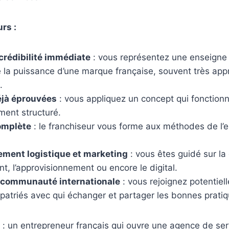
rs :
 crédibilité immédiate
: vous représentez une enseigne
 la puissance d’une marque française, souvent très app
.
jà éprouvées
: vous appliquez un concept qui fonction
ent structuré.
omplète
: le franchiseur vous forme aux méthodes de l’
ent logistique et marketing
: vous êtes guidé sur l
, l’approvisionnement ou encore le digital.
 communauté internationale
: vous rejoignez potentiel
patriés avec qui échanger et partager les bonnes pratiq
: un entrepreneur français qui ouvre une agence de ser