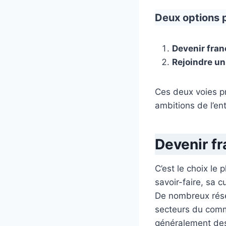
Deux options pr
Devenir fran
Rejoindre un
Ces deux voies pr
ambitions de l’en
Devenir fr
C’est le choix le
savoir-faire, sa c
De nombreux rése
secteurs du comme
généralement des