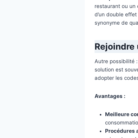
restaurant ou un 
d’un double effet
synonyme de qual
Rejoindre 
Autre possibilité 
solution est souve
adopter les code
Avantages :
Meilleure co
consommation,
Procédures a