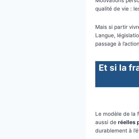
Motivations perso
qualité de vie : l
Mais si partir vivr
Langue, législatio
passage à l’action
Et si la
fr
Le modèle de la f
aussi de
réelles 
durablement à l’é