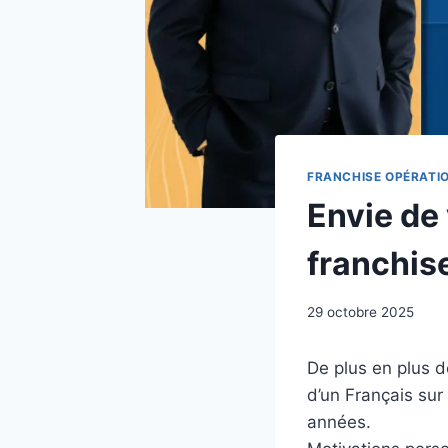
FRANCHISE OPÉRATI
Envie de
franchis
Par
29 octobre 2025
admin4304
De plus en plus d
d’un Français sur 
années.