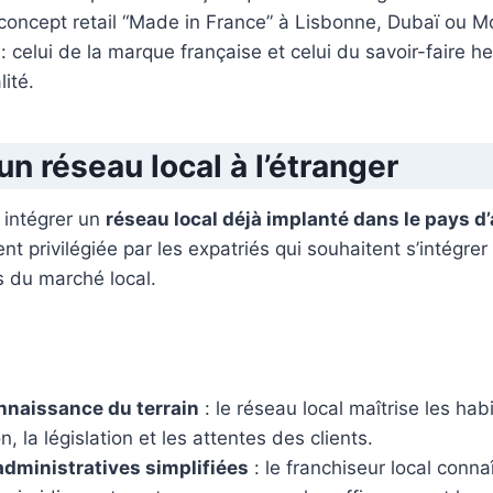
concept retail “Made in France” à Lisbonne, Dubaï ou M
 : celui de la marque française et celui du savoir-faire 
ité.
un réseau local à l’étranger
: intégrer un
réseau local déjà implanté dans le pays d’
nt privilégiée par les expatriés qui souhaitent s’intégre
s du marché local.
nnaissance du terrain
: le réseau local maîtrise les ha
 la législation et les attentes des clients.
dministratives simplifiées
: le franchiseur local conn