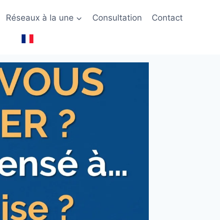
Réseaux à la une
Consultation
Contact