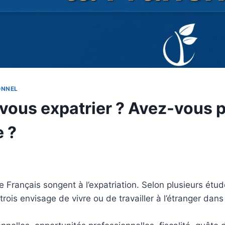
ONNEL
 vous expatrier ? Avez-vous p
e ?
e Français songent à l’expatriation. Selon plusieurs étu
trois envisage de vivre ou de travailler à l’étranger dan