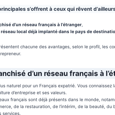
incipales s’offrent à ceux qui rêvent d’ailleurs
chisé d’un réseau français à l’étranger
,
 réseau local déjà implanté dans le pays de destinati
ésentent chacune des avantages, selon le profil, les c
trepreneur.
anchisé d’un réseau français à l’
 plus naturel pour un Français expatrié. Vous connaissez
ulture d’entreprise et ses valeurs.
aux français sont déjà présents dans le monde, notam
rce, de la restauration, de l’intérim, de la beauté, du 
 services.