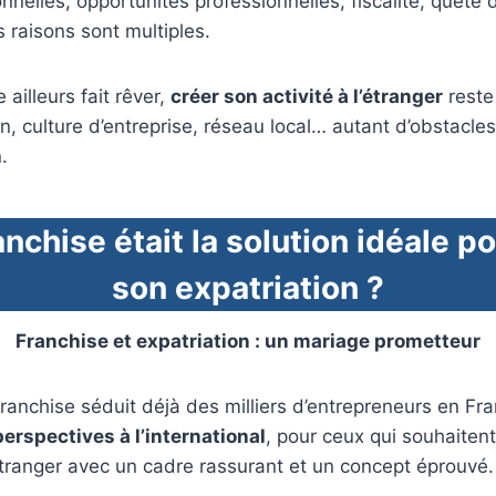
nnelles, opportunités professionnelles, fiscalité, quête
es raisons sont multiples.
e ailleurs fait rêver,
créer son activité à l’étranger
reste 
n, culture d’entreprise, réseau local… autant d’obstacles 
.
anchise
était la solution idéale po
son expatriation ?
Franchise et expatriation : un mariage prometteur
ranchise séduit déjà des milliers d’entrepreneurs en Fran
perspectives à l’international
, pour ceux qui souhaitent
tranger avec un cadre rassurant et un concept éprouvé.