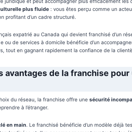
re juridique et peut accompagner plus efficacement les
ulturelle plus fluide
: vous êtes perçu comme un acteur
en profitant d’un cadre structuré.
nçais expatrié au Canada qui devient franchisé d’un ré
ide ou de services à domicile bénéficie d’un accompag
, tout en gagnant rapidement la confiance de la clientè
s avantages de la franchise pour
choix du réseau, la franchise offre une
sécurité incompa
eprendre à l’étranger.
lé en main
. Le franchisé bénéficie d’un modèle déjà te