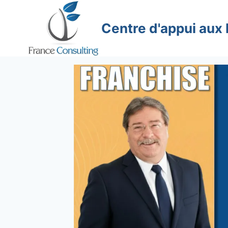
Aller
au
Centre d'appui aux
contenu