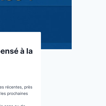
ensé à la
des récentes, près
s les prochaines