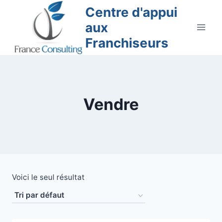
Aller
Centre d'appui
au
aux
contenu
Franchiseurs
Vendre
Voici le seul résultat