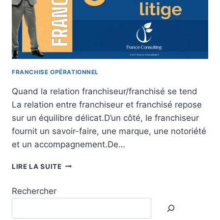
FRANCHISE OPÉRATIONNEL
Quand la relation franchiseur/franchisé se tend
La relation entre franchiseur et franchisé repose
sur un équilibre délicat.D’un côté, le franchiseur
fournit un savoir-faire, une marque, une notoriété
et un accompagnement.De…
LES
LIRE LA SUITE
5
PRINCIPAUX
Rechercher
MOTIFS
DE
LITIGES