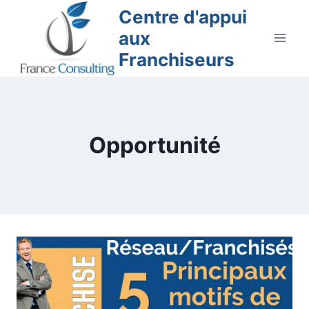
Aller
Centre d'appui
au
aux
contenu
Franchiseurs
Opportunité