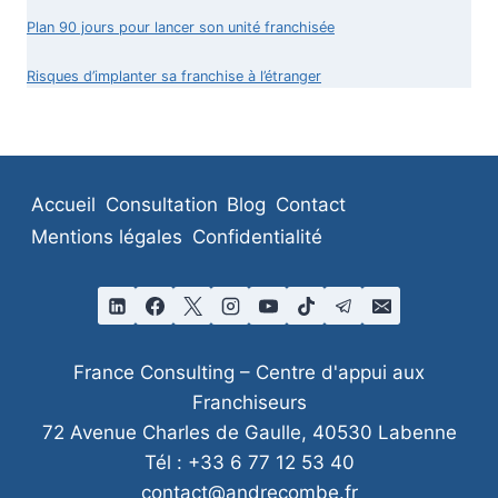
Plan 90 jours pour lancer son unité franchisée
Risques d’implanter sa franchise à l’étranger
Accueil
Consultation
Blog
Contact
Mentions légales
Confidentialité
France Consulting – Centre d'appui aux
Franchiseurs
72 Avenue Charles de Gaulle, 40530 Labenne
Tél : +33 6 77 12 53 40
contact@andrecombe.fr