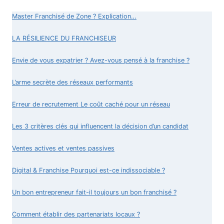
ENTRE
FRANCHISEURS
Master Franchisé de Zone ? Explication…
ET
FRANCHISÉS
LA RÉSILIENCE DU FRANCHISEUR
Envie de vous expatrier ? Avez-vous pensé à la franchise ?
L’arme secrète des réseaux performants
Erreur de recrutement Le coût caché pour un réseau
Les 3 critères clés qui influencent la décision d’un candidat
Ventes actives et ventes passives
Digital & Franchise Pourquoi est-ce indissociable ?
Un bon entrepreneur fait-il toujours un bon franchisé ?
Comment établir des partenariats locaux ?