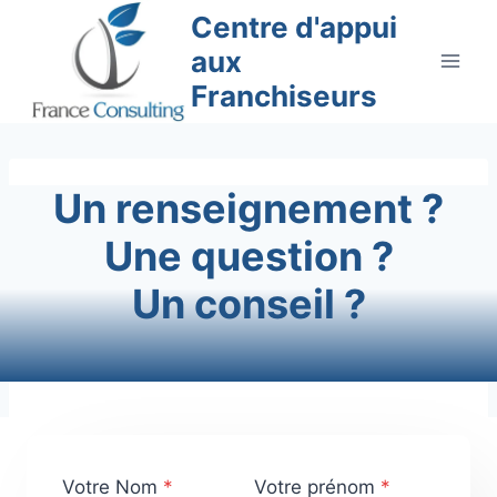
Aller
Centre d'appui
au
aux
contenu
Franchiseurs
Un renseignement ?
Une question ?
Un conseil ?
Votre Nom
*
Votre prénom
*