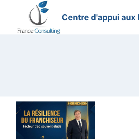
Aller
au
Centre d'appui aux
contenu